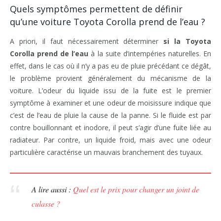
Quels symptômes permettent de définir
qu’une voiture Toyota Corolla prend de l’eau ?
A priori, il faut nécessairement déterminer
si la Toyota
Corolla prend de l’eau
à la suite d’intempéries naturelles. En
effet, dans le cas où il n’y a pas eu de pluie précédant ce dégât,
le problème provient généralement du mécanisme de la
voiture. L’odeur du liquide issu de la fuite est le premier
symptôme à examiner et une odeur de moisissure indique que
c’est de l’eau de pluie la cause de la panne. Si le fluide est par
contre bouillonnant et inodore, il peut s’agir d’une fuite liée au
radiateur. Par contre, un liquide froid, mais avec une odeur
particulière caractérise un mauvais branchement des tuyaux.
A lire aussi :
Quel est le prix pour changer un joint de
culasse ?