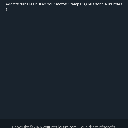
Additifs dans les huiles pour motos 4 temps : Quels sont leurs rôles
?
Copyright © 2026
Voitures-loisirs.com
. Tous droits réservés.