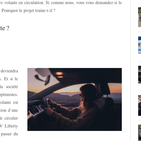
ure volante en circulation. Si comme nous, vous vous demandez si le
 Pourquoi le projet traine-t-il ?
te ?
deviendra
. Et si le
la société
optimistes.
olante est
tion d’une
e circuler
-V Liberty
 passer du