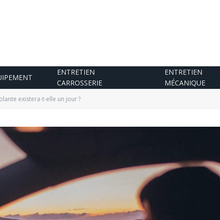
ENTRETIEN
ENTRETIEN
UIPEMENT
CARROSSERIE
MÉCANIQUE
olante existera-t-elle un jour ?