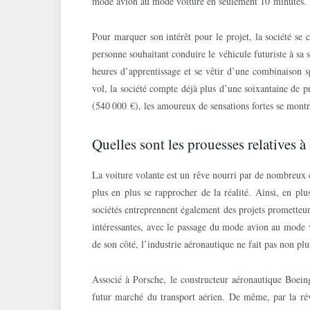
mode avion au mode voiture en seulement 10 minutes.
Pour marquer son intérêt pour le projet, la société se 
personne souhaitant conduire le véhicule futuriste à sa s
heures d’apprentissage et se vêtir d’une combinaison sp
vol, la société compte déjà plus d’une soixantaine de 
(540 000 €), les amoureux de sensations fortes se montren
Quelles sont les prouesses relatives à
La voiture volante est un rêve nourri par de nombreux 
plus en plus se rapprocher de la réalité. Ainsi, en plu
sociétés entreprennent également des projets prometteurs
intéressantes, avec le passage du mode avion au mode
de son côté, l’industrie aéronautique ne fait pas non plu
Associé à Porsche, le constructeur aéronautique Boein
futur marché du transport aérien. De même, par la ré