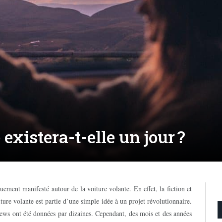
existera-t-elle un jour ?
ment manifesté autour de la voiture volante. En effet, la fiction et
iture volante est partie d’une simple idée à un projet révolutionnaire.
views ont été données par dizaines. Cependant, des mois et des années