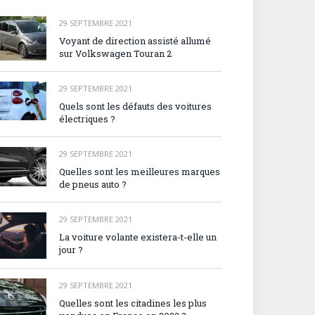
29 SEPTEMBRE 2021
Voyant de direction assisté allumé
sur Volkswagen Touran 2
29 SEPTEMBRE 2021
Quels sont les défauts des voitures
électriques ?
29 SEPTEMBRE 2021
Quelles sont les meilleures marques
de pneus auto ?
29 SEPTEMBRE 2021
La voiture volante existera-t-elle un
jour ?
29 SEPTEMBRE 2021
Quelles sont les citadines les plus