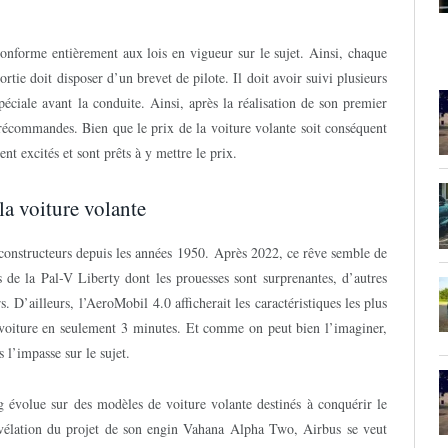
conforme entièrement aux lois en vigueur sur le sujet. Ainsi, chaque
ortie doit disposer d’un brevet de pilote. Il doit avoir suivi plusieurs
éciale avant la conduite. Ainsi, après la réalisation de son premier
précommandes. Bien que le prix de la voiture volante soit conséquent
t excités et sont prêts à y mettre le prix.
 la voiture volante
constructeurs depuis les années 1950. Après 2022, ce rêve semble de
s de la Pal-V Liberty dont les prouesses sont surprenantes, d’autres
. D’ailleurs, l’AeroMobil 4.0 afficherait les caractéristiques les plus
 voiture en seulement 3 minutes. Et comme on peut bien l’imaginer,
s l’impasse sur le sujet.
g évolue sur des modèles de voiture volante destinés à conquérir le
vélation du projet de son engin Vahana Alpha Two, Airbus se veut