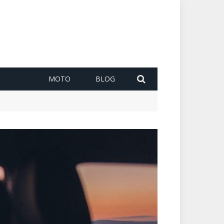
MOTO
BLOG