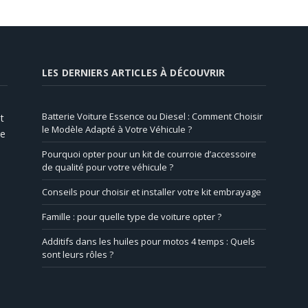
LES DERNIERS ARTICLES À DÉCOUVRIR
Batterie Voiture Essence ou Diesel : Comment Choisir
t
le Modèle Adapté à Votre Véhicule ?
de
Pourquoi opter pour un kit de courroie d’accessoire
de qualité pour votre véhicule ?
Conseils pour choisir et installer votre kit embrayage
Famille : pour quelle type de voiture opter ?
Additifs dans les huiles pour motos 4 temps : Quels
sont leurs rôles ?