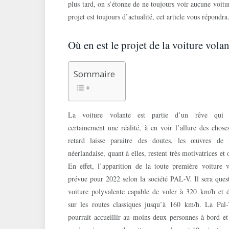
plus tard, on s’étonne de ne toujours voir aucune voit
projet est toujours d’actualité, cet article vous répondra.
Où en est le projet de la voiture volan
Sommaire
La voiture volante est partie d’un rêve qui 
certainement une réalité, à en voir l’allure des choses
retard laisse paraitre des doutes, les œuvres de 
néerlandaise, quant à elles, restent très motivatrices et 
En effet, l’apparition de la toute première voiture v
prévue pour 2022 selon la société PAL-V. Il sera ques
voiture polyvalente capable de voler à 320 km/h et d
sur les routes classiques jusqu’à 160 km/h. La Pal
pourrait accueillir au moins deux personnes à bord et