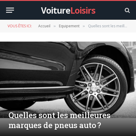
Voiture
Loisirs
VOUS ÊTES ICI:
Accueil
Equipement
Quelles sont les meilleures marques de pneus auto ?
»
»
Quelles sont les meilleures
marques de pneus auto ?