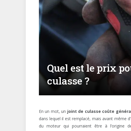
Quel est le prix p
culasse ?
En un mot, un
joint de culasse coûte généra
dans lequel il est remplacé, mais avant même d’e
du moteur qui pourraient être à l’origine