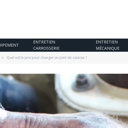
ENTRETIEN
ENTRETIEN
UIPEMENT
CARROSSERIE
MÉCANIQUE
Quel est le prix pour changer un joint de culasse ?
»