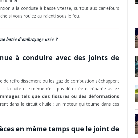
nctionner
ention à la conduite à basse vitesse, surtout aux carrefours
he si vous roulez au ralenti sous le feu.
une butée d’embrayage usée ?
tinue à conduire avec des joints de
ide de refroidissement ou les gaz de combustion s’échappent
 si la fuite elle-même n’est pas détectée et réparée assez
mmages tels que des fissures ou des déformations
ltrent dans le circuit d’huile : un moteur qui tourne dans ces
ièces en même temps que le joint de