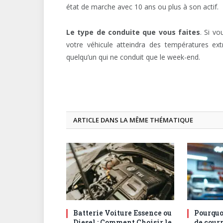
état de marche avec 10 ans ou plus à son actif.
Le type de conduite que vous faites
. Si vo
votre véhicule atteindra des températures ex
quelqu’un qui ne conduit que le week-end.
ARTICLE DANS LA MÊME THÉMATIQUE
Batterie Voiture Essence ou
Pourquoi
Diesel : Comment Choisir le
de courr