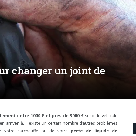
our changer un joint de
lement entre 1000 € et près de 3000 €
selon le véhicule
n arriver là, il existe un certain nombre d’autres problèmes
 de votre surchauffe ou de votre
perte de liquide de