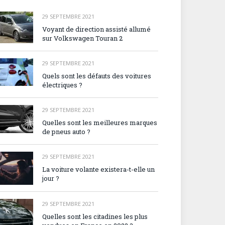
29 SEPTEMBRE 2021
Voyant de direction assisté allumé
sur Volkswagen Touran 2
29 SEPTEMBRE 2021
Quels sont les défauts des voitures
électriques ?
29 SEPTEMBRE 2021
Quelles sont les meilleures marques
de pneus auto ?
29 SEPTEMBRE 2021
La voiture volante existera-t-elle un
jour ?
29 SEPTEMBRE 2021
Quelles sont les citadines les plus