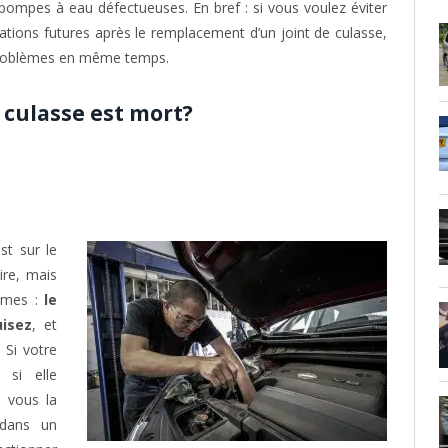
 pompes à eau défectueuses. En bref : si vous voulez éviter
ations futures après le remplacement d’un joint de culasse,
 problèmes en même temps.
 culasse est mort?
st sur le
ire, mais
ômes :
le
isez
, et
. Si votre
 si elle
 vous la
 dans un