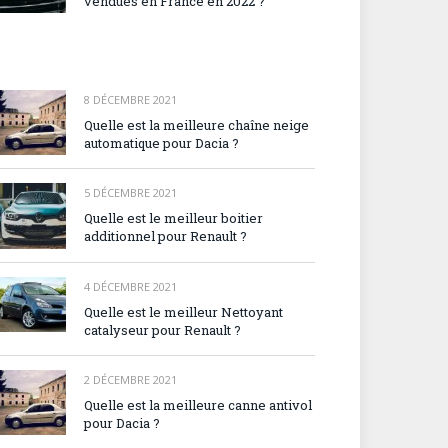
vendues en France en 2022 ?
8 DÉCEMBRE 2021
Quelle est la meilleure chaîne neige
automatique pour Dacia ?
5 DÉCEMBRE 2021
Quelle est le meilleur boitier
additionnel pour Renault ?
4 DÉCEMBRE 2021
Quelle est le meilleur Nettoyant
catalyseur pour Renault ?
2 DÉCEMBRE 2021
Quelle est la meilleure canne antivol
pour Dacia ?