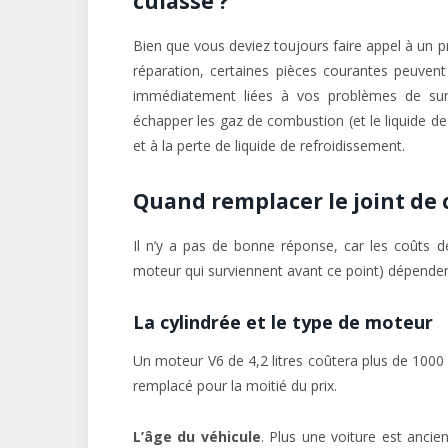
culasse ?
Bien que vous deviez toujours faire appel à un p
réparation, certaines pièces courantes peuven
immédiatement liées à vos problèmes de sur
échapper les gaz de combustion (et le liquide de
et à la perte de liquide de refroidissement.
Quand remplacer le joint de 
Il n’y a pas de bonne réponse, car les coûts 
moteur qui surviennent avant ce point) dépendent
La cylindrée et le type de moteur
Un moteur V6 de 4,2 litres coûtera plus de 1000 
remplacé pour la moitié du prix.
L’âge du véhicule
. Plus une voiture est ancie