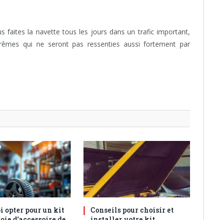
us faites la navette tous les jours dans un trafic important,
trêmes qui ne seront pas ressenties aussi fortement par
 opter pour un kit
Conseils pour choisir et
oie d’accessoire de
installer votre kit