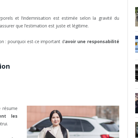
rels et l’indemnisation est estimée selon la gravité du
ssurer que l’estimation est juste et légitime.
on : pourquoi est-ce important d’
avoir une responsabilité
tion
se résume
e
nt les
trui.