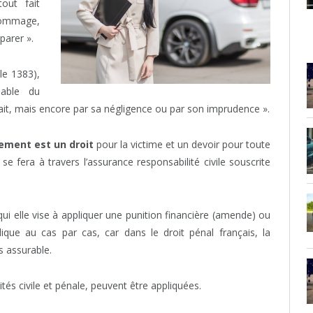
out fait
 dommage,
éparer ».
cle 1383),
sable du
it, mais encore par sa négligence ou par son imprudence ».
ment est un droit
pour la victime et un devoir pour toute
era à travers l’assurance responsabilité civile souscrite
ui elle vise à appliquer une punition financière (amende) ou
plique au cas par cas, car dans le droit pénal français, la
s assurable.
ités civile et pénale, peuvent être appliquées.