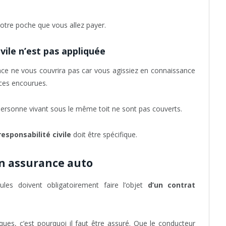
votre poche que vous allez payer.
vile n’est pas appliquée
ance ne vous couvrira pas car vous agissiez en connaissance
ces encourues.
sonne vivant sous le même toit ne sont pas couverts.
esponsabilité civile
doit être spécifique.
on assurance auto
ules doivent obligatoirement faire l’objet
d’un contrat
ques, c’est pourquoi il faut être assuré. Que le conducteur