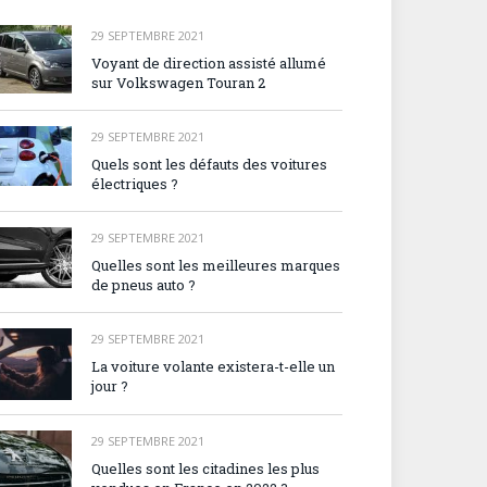
29 SEPTEMBRE 2021
Voyant de direction assisté allumé
sur Volkswagen Touran 2
29 SEPTEMBRE 2021
Quels sont les défauts des voitures
électriques ?
29 SEPTEMBRE 2021
Quelles sont les meilleures marques
de pneus auto ?
29 SEPTEMBRE 2021
La voiture volante existera-t-elle un
jour ?
29 SEPTEMBRE 2021
Quelles sont les citadines les plus