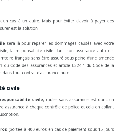
 d’un cas à un autre. Mais pour éviter d’avoir à payer des
rer est la solution.
ile
sera là pour réparer les dommages causés avec votre
vile, la responsabilité civile dans son assurance auto est
e territoire français sans être assuré sous peine d’une amende
1-1 du Code des assurances et article L324-1 du Code de la
use dans tout contrat d’assurance auto.
é civile
esponsabilité civile
, rouler sans assurance est donc un
tre assurance à chaque contrôle de police et cela en collant
uscription.
uros
(portée à 400 euros en cas de paiement sous 15 jours