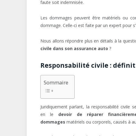
faute soit indemnisée.
Les dommages peuvent être matériels ou corpo
dommage. Celle-ci est faite par un expert pour s’a
Nous allons répondre plus en détails à la questi
civile dans son assurance auto
?
Responsabilité civile : défini
Sommaire
Juridiquement parlant, la responsabilité civile 
en le
devoir de réparer financièrem
dommages
matériels ou corporels, causés à au