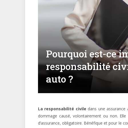
Pourquoi est-ce i
responsabilité ci
auto ?
La
responsabilité civile
dans une assurance au
dommage causé, volontairement ou non. Elle 
d’assurance, obligatoire. Bénéfique et pour le c