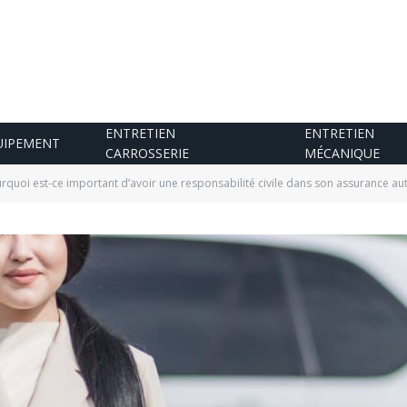
ENTRETIEN
ENTRETIEN
UIPEMENT
CARROSSERIE
MÉCANIQUE
rquoi est-ce important d’avoir une responsabilité civile dans son assurance aut