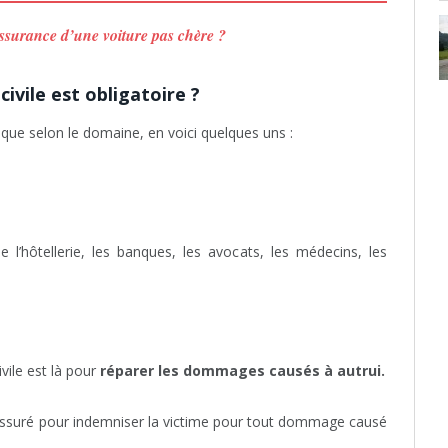
surance d’une voiture pas chère ?
ivile est obligatoire ?
ique selon le domaine, en voici quelques uns :
 l’hôtellerie, les banques, les avocats, les médecins, les
?
vile est là pour
réparer les dommages causés à autrui.
 l’assuré pour indemniser la victime pour tout dommage causé