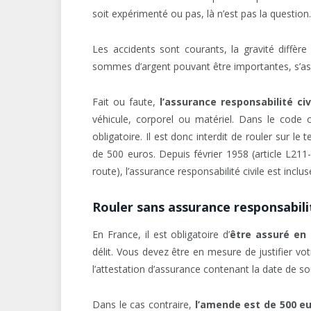
soit expérimenté ou pas, là n’est pas la question.
Les accidents sont courants, la gravité diffère
sommes d’argent pouvant être importantes, s’assu
Fait ou faute,
l’assurance responsabilité civ
véhicule, corporel ou matériel. Dans le code ci
obligatoire. Il est donc interdit de rouler sur l
de 500 euros. Depuis février 1958 (article L21
route), l’assurance responsabilité civile est incl
Rouler sans assurance responsabilit
En France, il est obligatoire d’
être assuré en r
délit. Vous devez être en mesure de justifier vo
l’attestation d’assurance contenant la date de so
Dans le cas contraire,
l’amende est de 500 e