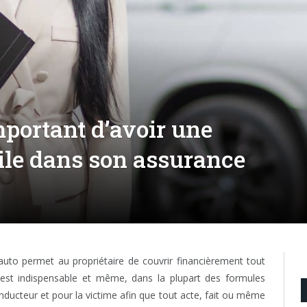
mportant d’avoir une
vile dans son assurance
to permet au propriétaire de couvrir financièrement tout
est indispensable et même, dans la plupart des formules
onducteur et pour la victime afin que tout acte, fait ou même