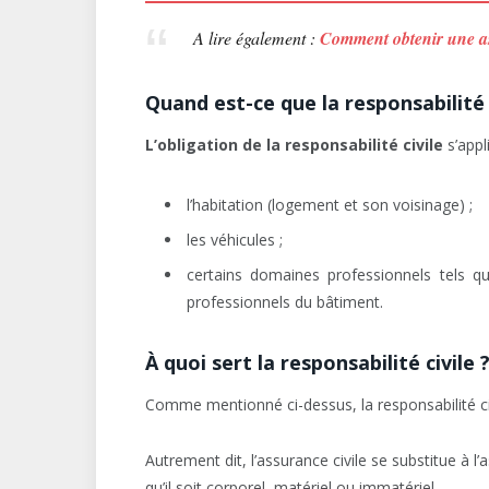
A lire également :
Comment obtenir une as
Quand est-ce que la responsabilité c
L’obligation de la responsabilité civile
s’appl
l’habitation (logement et son voisinage) ;
les véhicules ;
certains domaines professionnels tels que
professionnels du bâtiment.
À quoi sert la responsabilité civile 
Comme mentionné ci-dessus, la responsabilité ci
Autrement dit, l’assurance civile se substitue à
qu’il soit corporel, matériel ou immatériel.