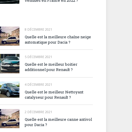
vendues en France en 2022 ?
8 DÉCEMBRE 2021
Quelle est la meilleure chaîne neige
automatique pour Dacia ?
5 DÉCEMBRE 2021
Quelle est le meilleur boitier
additionnel pour Renault ?
4 DÉCEMBRE 2021
Quelle est le meilleur Nettoyant
catalyseur pour Renault ?
2 DÉCEMBRE 2021
Quelle est la meilleure canne antivol
pour Dacia ?