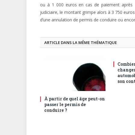
ou à 1 000 euros en cas de paiement après 4
judiciaire, le montant grimpe alors à 3 750 euro
d’une annulation de permis de conduire ou encore
ARTICLE DANS LA MÊME THÉMATIQUE
Combien
changer
automob
son cont
À partir de quel âge peut-on
passer le permis de
conduire ?