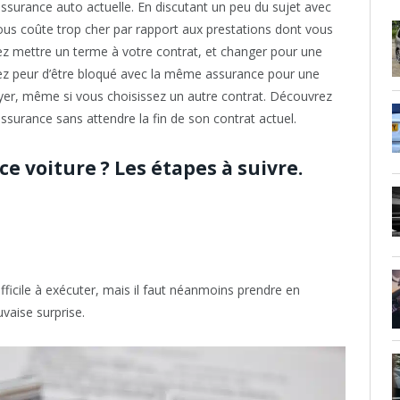
 assurance auto actuelle. En discutant un peu du sujet avec
us coûte trop cher par rapport aux prestations dont vous
iez mettre un terme à votre contrat, et changer pour une
vez peur d’être bloqué avec la même assurance pour une
payer, même si vous choisissez un autre contrat. Découvrez
ssurance sans attendre la fin de son contrat actuel.
 voiture ? Les étapes à suivre.
fficile à exécuter, mais il faut néanmoins prendre en
vaise surprise.