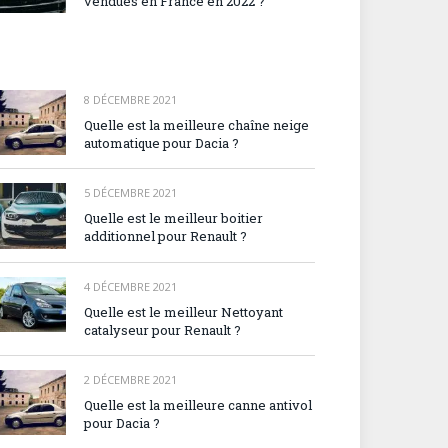
vendues en France en 2022 ?
8 DÉCEMBRE 2021
Quelle est la meilleure chaîne neige
automatique pour Dacia ?
5 DÉCEMBRE 2021
Quelle est le meilleur boitier
additionnel pour Renault ?
4 DÉCEMBRE 2021
Quelle est le meilleur Nettoyant
catalyseur pour Renault ?
2 DÉCEMBRE 2021
Quelle est la meilleure canne antivol
pour Dacia ?