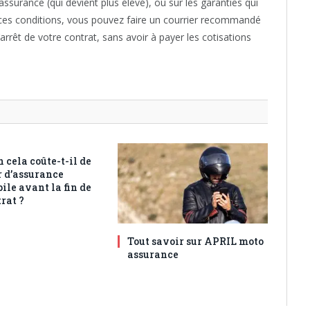
assurance (qui devient plus élevé), ou sur les garanties qui
 ces conditions, vous pouvez faire un courrier recommandé
rrêt de votre contrat, sans avoir à payer les cotisations
 cela coûte-t-il de
 d’assurance
ile avant la fin de
rat ?
Tout savoir sur APRIL moto
assurance