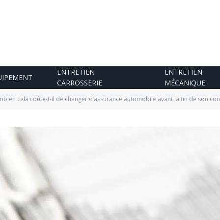
ENTRETIEN
ENTRETIEN
UIPEMENT
CARROSSERIE
MÉCANIQUE
bien cela coûte-t-il de changer d’assurance automobile avant la fin de son cont