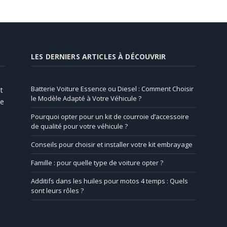
LES DERNIERS ARTICLES À DÉCOUVRIR
Batterie Voiture Essence ou Diesel : Comment Choisir
t
le Modèle Adapté à Votre Véhicule ?
de
Pourquoi opter pour un kit de courroie d’accessoire
de qualité pour votre véhicule ?
Conseils pour choisir et installer votre kit embrayage
Famille : pour quelle type de voiture opter ?
Additifs dans les huiles pour motos 4 temps : Quels
sont leurs rôles ?