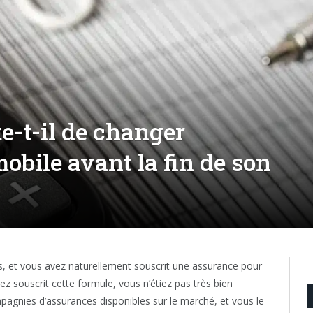
e-t-il de changer
obile avant la fin de son
, et vous avez naturellement souscrit une assurance pour
z souscrit cette formule, vous n’étiez pas très bien
pagnies d’assurances disponibles sur le marché, et vous le