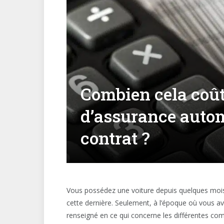
Combien cela coût
d’assurance autom
contrat ?
Vous possédez une voiture depuis quelques mois
cette dernière. Seulement, à l’époque où vous ave
renseigné en ce qui concerne les différentes com