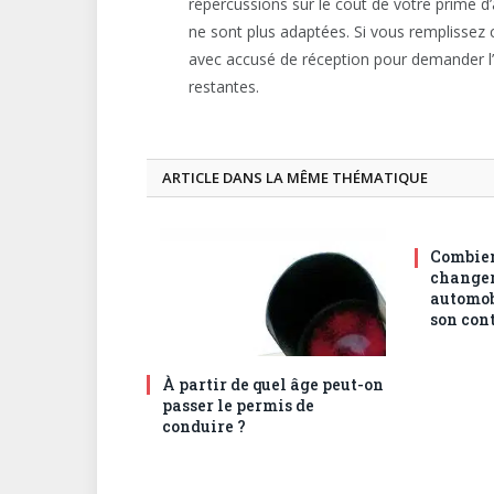
répercussions sur le coût de votre prime d’
ne sont plus adaptées. Si vous remplissez
avec accusé de réception pour demander l’a
restantes.
ARTICLE DANS LA MÊME THÉMATIQUE
Combien
changer
automob
son cont
À partir de quel âge peut-on
passer le permis de
conduire ?