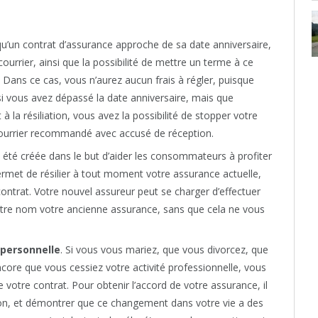
qu’un contrat d’assurance approche de sa date anniversaire,
courrier, ainsi que la possibilité de mettre un terme à ce
. Dans ce cas, vous n’aurez aucun frais à régler, puisque
 si vous avez dépassé la date anniversaire, mais que
à la résiliation, vous avez la possibilité de stopper votre
courrier recommandé avec accusé de réception.
 a été créée dans le but d’aider les consommateurs à profiter
permet de résilier à tout moment votre assurance actuelle,
ntrat. Votre nouvel assureur peut se charger d’effectuer
otre nom votre ancienne assurance, sans que cela ne vous
 personnelle
. Si vous vous mariez, que vous divorcez, que
ncore que vous cessiez votre activité professionnelle, vous
 votre contrat. Pour obtenir l’accord de votre assurance, il
tion, et démontrer que ce changement dans votre vie a des