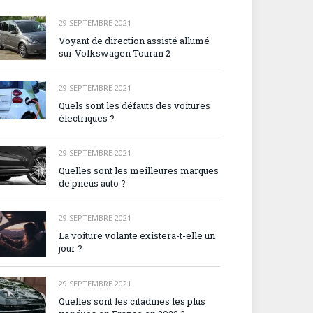
29 SEPTEMBRE 2021
Voyant de direction assisté allumé
sur Volkswagen Touran 2
29 SEPTEMBRE 2021
Quels sont les défauts des voitures
électriques ?
29 SEPTEMBRE 2021
Quelles sont les meilleures marques
de pneus auto ?
29 SEPTEMBRE 2021
La voiture volante existera-t-elle un
jour ?
29 SEPTEMBRE 2021
Quelles sont les citadines les plus