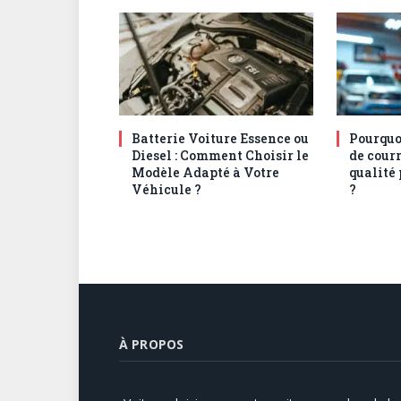
Batterie Voiture Essence ou
Pourquoi
Diesel : Comment Choisir le
de courr
Modèle Adapté à Votre
qualité
Véhicule ?
?
À PROPOS