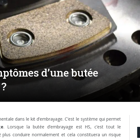
mptômes d’une butée
 ?
ntale dans le kit d’embrayage. C’est le système qui permet
ge
. Lorsque la butée d’embrayage est HS, c’est tout le
 plus conduire normalement et cela constituera un risque