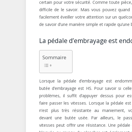
certain pour votre sécurité. Comme toute pièce, e
difficile de le savoir. Mais vous pouvez quan
facilement éveiller votre attention sur un quelc
de savoir d’une manière simple et rapide qu’une
La pédale d’embrayage est e
Sommaire
Lorsque la pédale d’embrayage est endomm
butée d’embrayage est HS. Pour savoir si celle
problèmes, il suffit d’appuyer dessus pour e
faire passer les vitesses. Lorsque la pédale est
n’est plus très résistante au maniement, v
devant une butée usée. Par ailleurs, le pas
vitesses peut offrir une résistance. Une pédale 