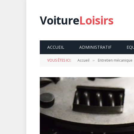
Voiture
Loisirs
ACCUEIL
ADMINISTRATIF
EQ
VOUS ÊTES ICI:
Accueil
Entretien mécanique
»