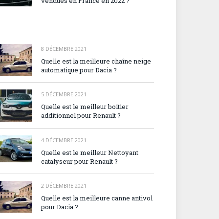
vendues en France en 2022 ?
8 DÉCEMBRE 2021
Quelle est la meilleure chaîne neige
automatique pour Dacia ?
5 DÉCEMBRE 2021
Quelle est le meilleur boitier
additionnel pour Renault ?
4 DÉCEMBRE 2021
Quelle est le meilleur Nettoyant
catalyseur pour Renault ?
2 DÉCEMBRE 2021
Quelle est la meilleure canne antivol
pour Dacia ?