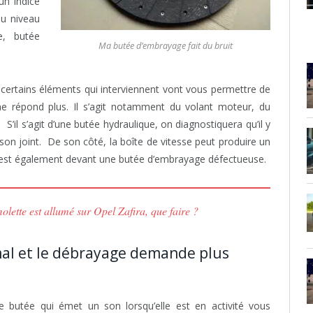
un indice
au niveau
e, butée
Ma butée d’embrayage fait du bruit
ertains éléments qui interviennent vont vous permettre de
e répond plus. Il s’agit notamment du volant moteur, du
S’il s’agit d’une butée hydraulique, on diagnostiquera qu’il y
son joint. De son côté, la boîte de vitesse peut produire un
 on est également devant une butée d’embrayage défectueuse.
olette est allumé sur Opel Zafira, que faire ?
mal et le débrayage demande plus
 butée qui émet un son lorsqu’elle est en activité vous