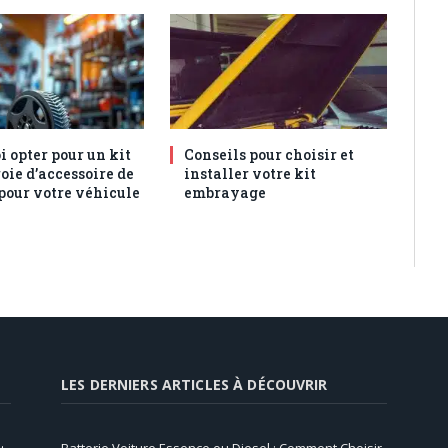
 opter pour un kit
Conseils pour choisir et
oie d’accessoire de
installer votre kit
 pour votre véhicule
embrayage
LES DERNIERS ARTICLES À DÉCOUVRIR
Batterie Voiture Essence ou Diesel : Comment Choisir