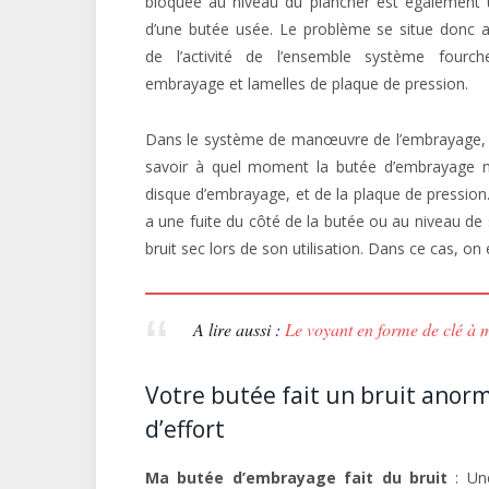
bloquée au niveau du plancher est également 
d’une butée usée. Le problème se situe donc 
de l’activité de l’ensemble système fourch
embrayage et lamelles de plaque de pression.
Dans le système de manœuvre de l’embrayage, c
savoir à quel moment la butée d’embrayage n
disque d’embrayage, et de la plaque de pression. 
a une fuite du côté de la butée ou au niveau de 
bruit sec lors de son utilisation. Dans ce cas,
A lire aussi :
Le voyant en forme de clé à m
Votre butée fait un bruit anor
d’effort
Ma butée d’embrayage fait du bruit
: Une