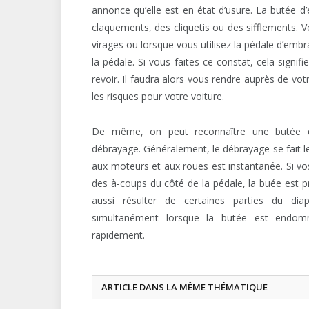
annonce qu’elle est en état d’usure. La butée 
claquements, des cliquetis ou des sifflements. V
virages ou lorsque vous utilisez la pédale d’emb
la pédale. Si vous faites ce constat, cela signi
revoir. Il faudra alors vous rendre auprès de vo
les risques pour votre voiture.
De même, on peut reconnaître une butée 
débrayage. Généralement, le débrayage se fait le
aux moteurs et aux roues est instantanée. Si vos
des à-coups du côté de la pédale, la buée est 
aussi résulter de certaines parties du di
simultanément lorsque la butée est endomma
rapidement.
ARTICLE DANS LA MÊME THÉMATIQUE