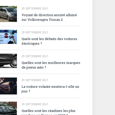
29 SEPTEMBRE 2021
Voyant de direction assisté allumé
sur Volkswagen Touran 2
29 SEPTEMBRE 2021
Quels sont les défauts des voitures
électriques ?
29 SEPTEMBRE 2021
Quelles sont les meilleures marques
de pneus auto ?
29 SEPTEMBRE 2021
La voiture volante existera-t-elle un
jour ?
29 SEPTEMBRE 2021
Quelles sont les citadines les plus