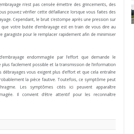
d’embrayage n’est pas censée émettre des grincements, des
ous pouvez vérifier cette défaillance lorsque vous faites des
rayage. Cependant, le bruit s’estompe après une pression sur
fie que votre butée d’embrayage est en train de vous dire au
tre garagiste pour le remplacer rapidement afin de minimiser
d’embrayage endommagée par l’effort que demande le
 plus facilement possible et la transmission de l’information
 débrayages vous exigent plus d’effort et que cela entraîne
probablement la pièce fautive. Toutefois, ce symptôme peut
aphragme. Les symptômes cités ici peuvent apparaître
gée. Il convient d’être attentif pour les reconnaître