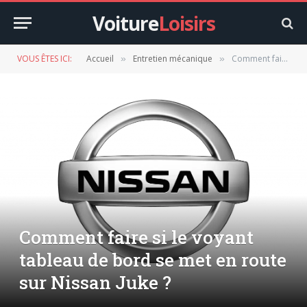
Voiture
Loisirs
VOUS ÊTES ICI:
Accueil
Entretien mécanique
Comment faire si le voyant tableau de bord se met en route sur Nissan Juke ?
»
»
Comment faire si le voyant
tableau de bord se met en route
sur Nissan Juke ?