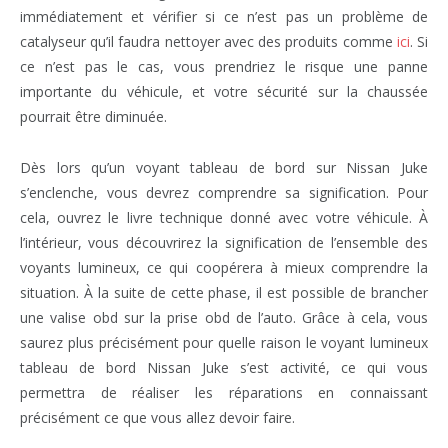
immédiatement et vérifier si ce n’est pas un problème de
catalyseur qu’il faudra nettoyer avec des produits comme
ici
. Si
ce n’est pas le cas, vous prendriez le risque une panne
importante du véhicule, et votre sécurité sur la chaussée
pourrait être diminuée.
Dès lors qu’un voyant tableau de bord sur Nissan Juke
s’enclenche, vous devrez comprendre sa signification. Pour
cela, ouvrez le livre technique donné avec votre véhicule. À
l’intérieur, vous découvrirez la signification de l’ensemble des
voyants lumineux, ce qui coopérera à mieux comprendre la
situation. À la suite de cette phase, il est possible de brancher
une valise obd sur la prise obd de l’auto. Grâce à cela, vous
saurez plus précisément pour quelle raison le voyant lumineux
tableau de bord Nissan Juke s’est activité, ce qui vous
permettra de réaliser les réparations en connaissant
précisément ce que vous allez devoir faire.