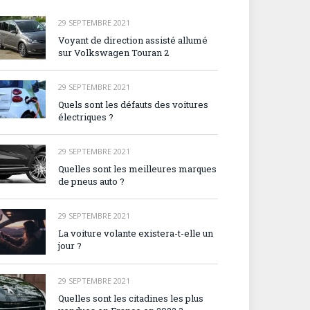
29 SEPTEMBRE 2021
Voyant de direction assisté allumé
sur Volkswagen Touran 2
29 SEPTEMBRE 2021
Quels sont les défauts des voitures
électriques ?
29 SEPTEMBRE 2021
Quelles sont les meilleures marques
de pneus auto ?
29 SEPTEMBRE 2021
La voiture volante existera-t-elle un
jour ?
29 SEPTEMBRE 2021
Quelles sont les citadines les plus