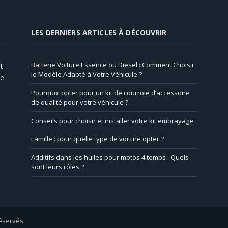
LES DERNIERS ARTICLES À DÉCOUVRIR
Batterie Voiture Essence ou Diesel : Comment Choisir
t
le Modèle Adapté à Votre Véhicule ?
de
Pourquoi opter pour un kit de courroie d’accessoire
de qualité pour votre véhicule ?
Conseils pour choisir et installer votre kit embrayage
Famille : pour quelle type de voiture opter ?
Additifs dans les huiles pour motos 4 temps : Quels
sont leurs rôles ?
réservés.