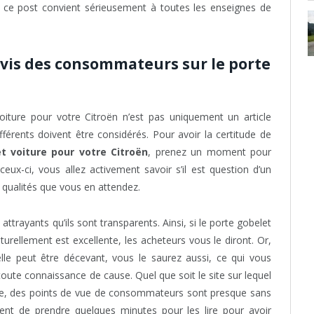
e ce post convient sérieusement à toutes les enseignes de
 avis des consommateurs sur le porte
iture pour votre Citroën n’est pas uniquement un article
fférents doivent être considérés. Pour avoir la certitude de
t voiture pour votre Citroën
, prenez un moment pour
ceux-ci, vous allez activement savoir s’il est question d’un
 qualités que vous en attendez.
ttrayants qu’ils sont transparents. Ainsi, si le porte gobelet
urellement est excellente, les acheteurs vous le diront. Or,
elle peut être décevant, vous le saurez aussi, ce qui vous
oute connaissance de cause. Quel que soit le site sur lequel
ure, des points de vue de consommateurs sont presque sans
ment de prendre quelques minutes pour les lire pour avoir