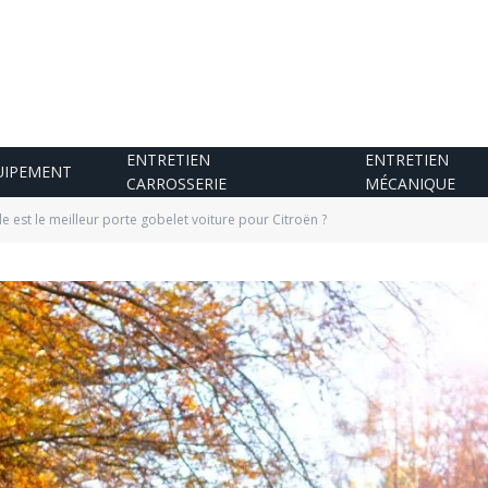
ENTRETIEN
ENTRETIEN
UIPEMENT
CARROSSERIE
MÉCANIQUE
e est le meilleur porte gobelet voiture pour Citroën ?