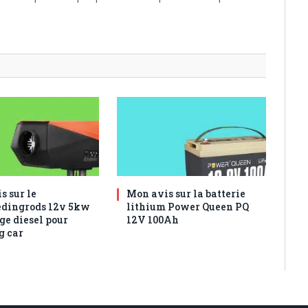
s sur le
Mon avis sur la batterie
dingrods 12v 5kw
lithium Power Queen ‎PQ
ge diesel pour
12V 100Ah
g car