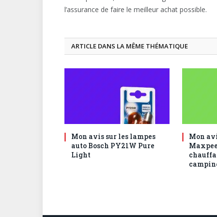
l’assurance de faire le meilleur achat possible.
ARTICLE DANS LA MÊME THÉMATIQUE
Mon avis sur les lampes
Mon avi
auto Bosch PY21W Pure
Maxpee
Light
chauffa
campin