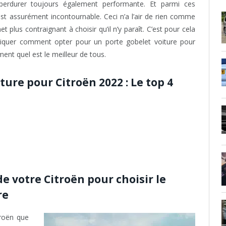
perdurer toujours également performante. Et parmi ces
est assurément incontournable. Ceci n’a l’air de rien comme
 plus contraignant à choisir qu’il n’y paraît. C’est pour cela
diquer comment opter pour un porte gobelet voiture pour
ent quel est le meilleur de tous.
ure pour Citroën 2022 : Le top 4
de votre Citroën pour choisir le
re
troën que