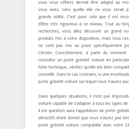
vous vous offrirez devrait être adapté au mo
vous avez, sans quelle elle ne vous serait p
grande utilité. C’est pour cela que il est r
d’être très rigoureux à ce niveau. Tout au lo
recherches, vous allez découvrir un grand n
produits mis à votre disposition, mais tous ces
ne sont pas mis au point spécifiquement po
Citroën. Concrètement, à partir du moment
consulter un porte gobelet voiture en particulie
fiche technique, vérifiez qu’elle est bien compa
conseillé. Dans le cas contraire, si une incertit
porte gobelet voiture sur lequel vous n’aurez au
Dans quelques situations, il n’est pas imposs
voiture capable de s’adapter à tous les types de 
il est question aura l’appellation de porte gobel
attractifs étant donné que vous n’aurez pas bes
porte gobelet voiture compatible avec votre Ci